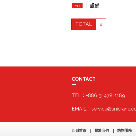
| 設備
TYPE
TOTAL
2
CONTACT
TEL：+886-3-478-1189
EMAIL：service@unicrane.c
回到首頁
關於我們
諮詢服務