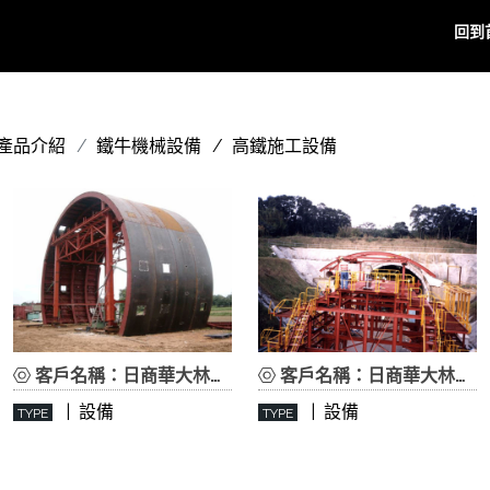
回到
產品介紹
鐵牛機械設備
高鐵施工設備
客戶名稱：日商華大林營造股份有限公司
客戶名稱：日商華大林營造股份有限公司
| 設備
| 設備
TYPE
TYPE