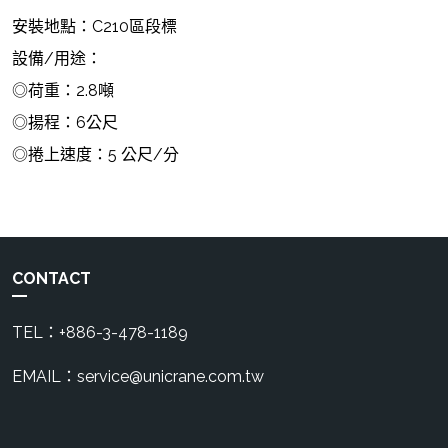
安裝地點：C210區段標
設備/用途：
◎荷重：2.8噸
◎揚程：6公尺
◎捲上速度：5 公尺/分
CONTACT
TEL：+886-3-478-1189
EMAIL：service@unicrane.com.tw