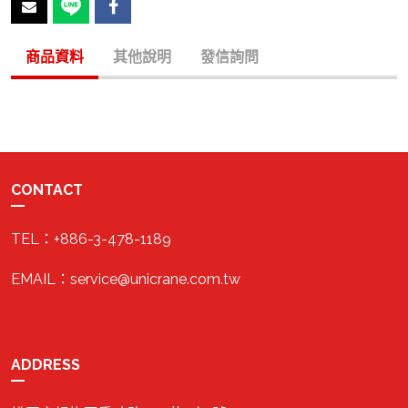
商品資料
其他說明
發信詢問
CONTACT
TEL：+886-3-478-1189
EMAIL：service@unicrane.com.tw
ADDRESS