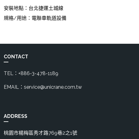
安裝地點：台北捷運土城線
規格/用途：電聯車軌道設備
CONTACT
TEL：+886-3-478-1189
EMAIL：service@unicrane.com.tw
ADDRESS
桃園市楊梅區秀才路769巷2之1號