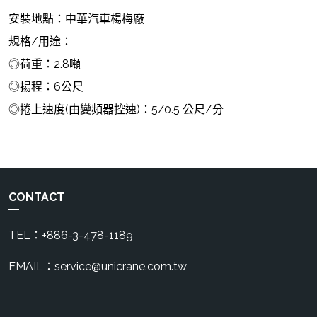
安裝地點：中華汽車楊梅廠
規格/用途：
◎荷重：2.8噸
◎揚程：6公尺
◎捲上速度(由變頻器控速)：5/0.5 公尺/分
CONTACT
TEL：+886-3-478-1189
EMAIL：service@unicrane.com.tw